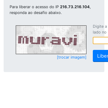
Para liberar o acesso
do IP
216.73.216.104
,
responda ao desafio abaixo.
Digite 
lado no
[trocar imagem]